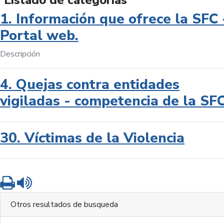
Listado de categorías
1. Información que ofrece la SFC 
Portal web.
Descripción
4. Quejas contra entidades
vigiladas - competencia de la SF
30. Víctimas de la Violencia
Imprimir
Leer contenido
Otros resultados de busqueda