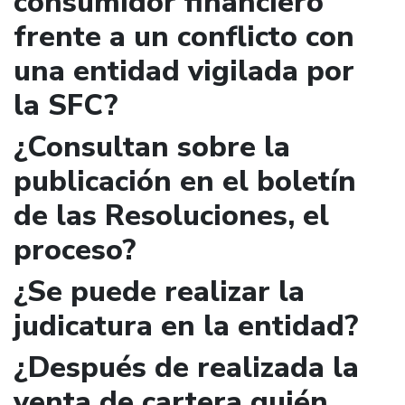
consumidor financiero
frente a un conflicto con
una entidad vigilada por
la SFC?
¿Consultan sobre la
publicación en el boletín
de las Resoluciones, el
proceso?
¿Se puede realizar la
judicatura en la entidad?
¿Después de realizada la
venta de cartera quién