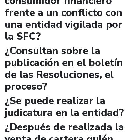
consumidor financiero
frente a un conflicto con
una entidad vigilada por
la SFC?
¿Consultan sobre la
publicación en el boletín
de las Resoluciones, el
proceso?
¿Se puede realizar la
judicatura en la entidad?
¿Después de realizada la
venta de cartera quién