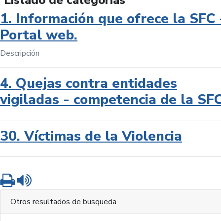
Listado de categorías
1. Información que ofrece la SFC 
Portal web.
Descripción
4. Quejas contra entidades
vigiladas - competencia de la SF
30. Víctimas de la Violencia
Imprimir
Leer contenido
Otros resultados de busqueda