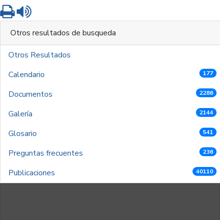
Imprimir
Leer contenido
Otros resultados de busqueda
Otros Resultados
Calendario
177
Documentos
2286
Galería
2144
Glosario
541
Preguntas frecuentes
236
Publicaciones
40110