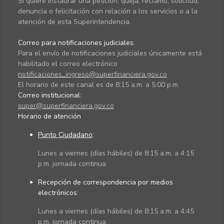
Si quiere instaurar una petición, queja, reclamo, solicitud,
denuncia o felicitación con relación a los servicios o a la
atención de esta Superintendencia.
Correo para notificaciones judiciales:
Para el envío de notificaciones judiciales únicamente está
habilitado el correo electrónico
notificaciones_ingreso@superfinanciera.gov.co
El horario de este canal es de 8:15 a.m. a 5:00 p.m.
Correo institucional:
super@superfinanciera.gov.co
Horario de atención
Punto Ciudadano
:
Lunes a viernes (días hábiles) de 8:15 a.m. a 4:15
p.m. jornada continua
Recepción de correspondencia por medios
electrónicos:
Lunes a viernes (días hábiles) de 8:15 a.m. a 4:45
p.m. jornada continua