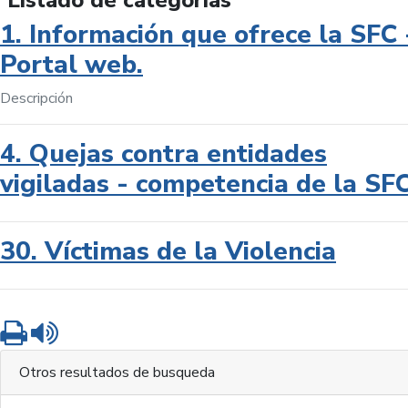
Listado de categorías
1. Información que ofrece la SFC 
Portal web.
Descripción
4. Quejas contra entidades
vigiladas - competencia de la SF
30. Víctimas de la Violencia
Imprimir
Leer contenido
Otros resultados de busqueda