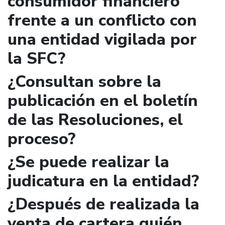
consumidor financiero
frente a un conflicto con
una entidad vigilada por
la SFC?
¿Consultan sobre la
publicación en el boletín
de las Resoluciones, el
proceso?
¿Se puede realizar la
judicatura en la entidad?
¿Después de realizada la
venta de cartera quién