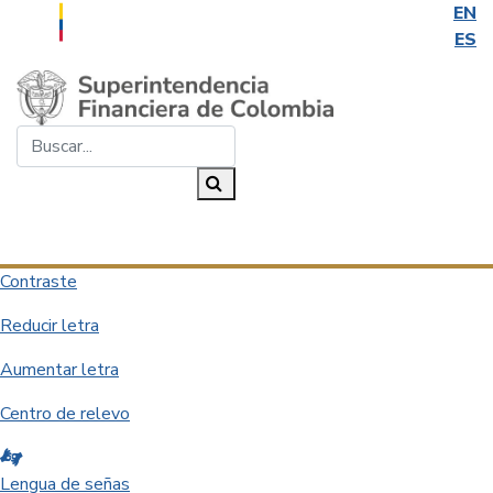
EN
ES
Saltar al contenido principal
Buscar...
Buscar
Desplegar navegación
Contraste
Reducir letra
Aumentar letra
Centro de relevo
Lengua de señas