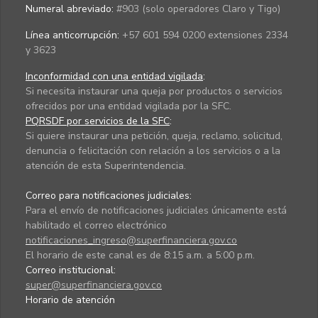
Numeral abreviado:
#903 (solo operadores Claro y Tigo)
Línea anticorrupción:
+57 601 594 0200 extensiones 2334
y 3623
Inconformidad con una entidad vigilada
:
Si necesita instaurar una queja por productos o servicios
ofrecidos por una entidad vigilada por la SFC.
PQRSDF por servicios de la SFC
:
Si quiere instaurar una petición, queja, reclamo, solicitud,
denuncia o felicitación con relación a los servicios o a la
atención de esta Superintendencia.
Correo para notificaciones judiciales:
Para el envío de notificaciones judiciales únicamente está
habilitado el correo electrónico
notificaciones_ingreso@superfinanciera.gov.co
El horario de este canal es de 8:15 a.m. a 5:00 p.m.
Correo institucional:
super@superfinanciera.gov.co
Horario de atención