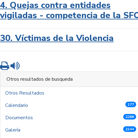
4. Quejas contra entidades
vigiladas - competencia de la SF
30. Víctimas de la Violencia
Imprimir
Leer contenido
Otros resultados de busqueda
Otros Resultados
Calendario
177
Documentos
2286
Galería
2144