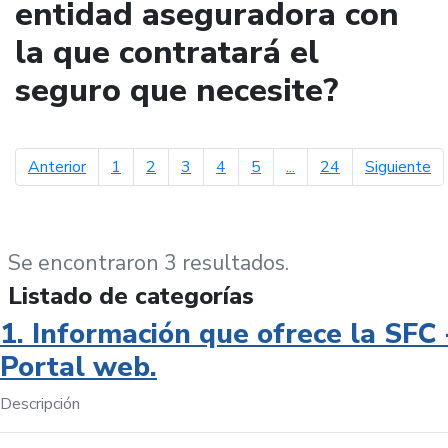
entidad aseguradora con
la que contratará el
seguro que necesite?
página anterior
pá
Anterior
1
2
3
4
5
...
24
Siguiente
Se encontraron 3 resultados.
Listado de categorías
1. Información que ofrece la SFC 
Portal web.
Descripción