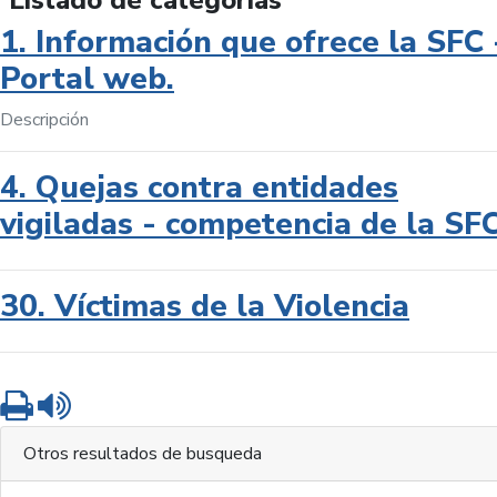
Listado de categorías
1. Información que ofrece la SFC 
Portal web.
Descripción
4. Quejas contra entidades
vigiladas - competencia de la SF
30. Víctimas de la Violencia
Imprimir
Leer contenido
Otros resultados de busqueda