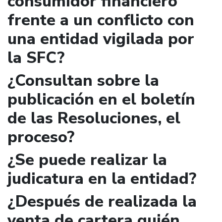
consumidor financiero
frente a un conflicto con
una entidad vigilada por
la SFC?
¿Consultan sobre la
publicación en el boletín
de las Resoluciones, el
proceso?
¿Se puede realizar la
judicatura en la entidad?
¿Después de realizada la
venta de cartera quién