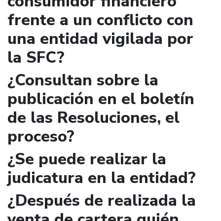
consumidor financiero
frente a un conflicto con
una entidad vigilada por
la SFC?
¿Consultan sobre la
publicación en el boletín
de las Resoluciones, el
proceso?
¿Se puede realizar la
judicatura en la entidad?
¿Después de realizada la
venta de cartera quién