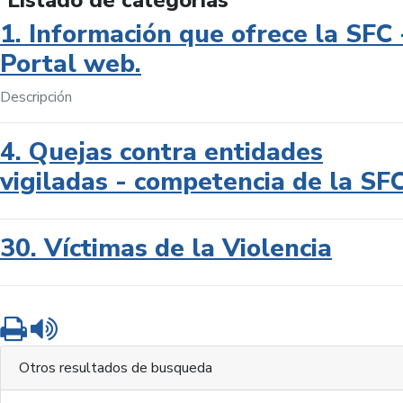
Listado de categorías
1. Información que ofrece la SFC 
Portal web.
Descripción
4. Quejas contra entidades
vigiladas - competencia de la SF
30. Víctimas de la Violencia
Imprimir
Leer contenido
Otros resultados de busqueda