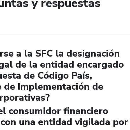
untas y respuestas
de búsqueda
se a la SFC la designación
gal de la entidad encargado
uesta de Código País,
e de Implementación de
rporativas?
el consumidor financiero
 con una entidad vigilada por