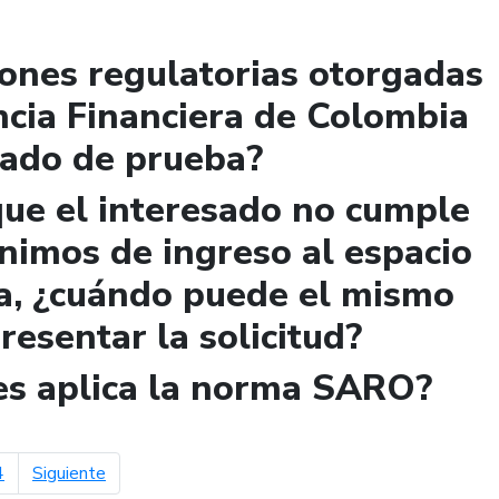
iones regulatorias otorgadas
ncia Financiera de Colombia
lado de prueba?
que el interesado no cumple
ínimos de ingreso al espacio
a, ¿cuándo puede el mismo
presentar la solicitud?
les aplica la norma SARO?
página siguiente
4
Siguiente