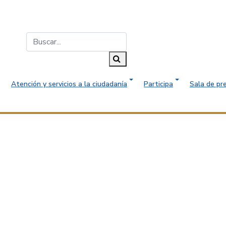
Buscar...
Buscar
Atención y servicios a la ciudadanía
Participa
Sala de pr