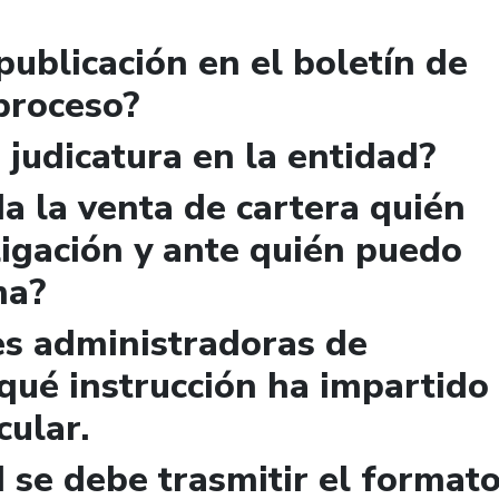
publicación en el boletín de
 proceso?
 judicatura en la entidad?
a la venta de cartera quién
igación y ante quién puedo
ma?
es administradoras de
qué instrucción ha impartido
cular.
 se debe trasmitir el format