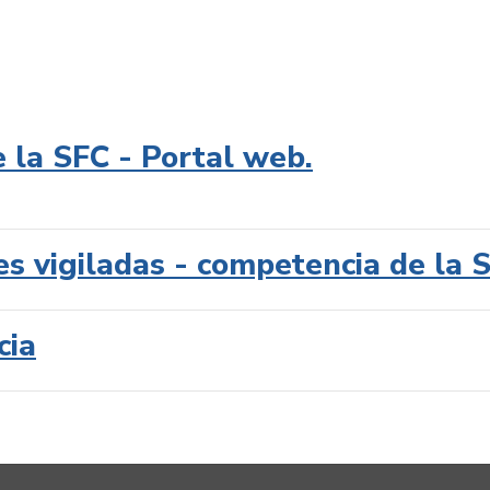
e la SFC - Portal web.
es vigiladas - competencia de la 
cia