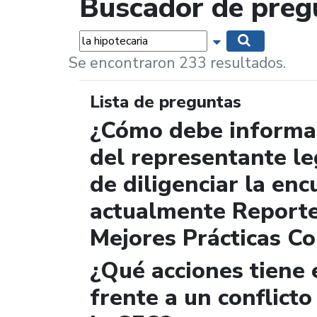
Buscador de preg
Palabras...
Mostrar opciones 
Buscar
Se encontraron 233 resultados.
Lista de preguntas
¿Cómo debe informar
del representante le
de diligenciar la enc
actualmente Report
Mejores Prácticas Co
¿Qué acciones tiene 
frente a un conflicto