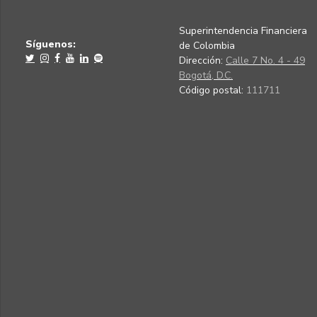
Superintendencia Financiera
Síguenos:
de Colombia
Dirección:
Calle 7 No. 4 - 49
Bogotá, D.C.
Código postal:
111711