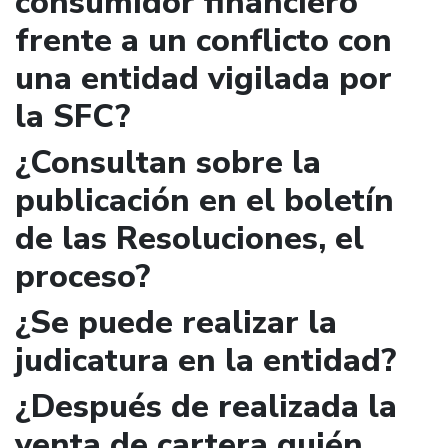
consumidor financiero
frente a un conflicto con
una entidad vigilada por
la SFC?
¿Consultan sobre la
publicación en el boletín
de las Resoluciones, el
proceso?
¿Se puede realizar la
judicatura en la entidad?
¿Después de realizada la
venta de cartera quién