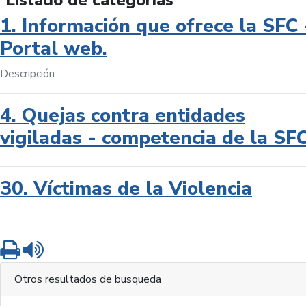
Listado de categorías
1. Información que ofrece la SFC 
Portal web.
Descripción
4. Quejas contra entidades
vigiladas - competencia de la SF
30. Víctimas de la Violencia
Imprimir
Leer contenido
Otros resultados de busqueda