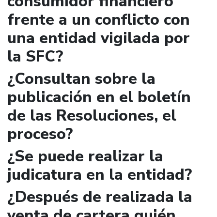
consumidor financiero
frente a un conflicto con
una entidad vigilada por
la SFC?
¿Consultan sobre la
publicación en el boletín
de las Resoluciones, el
proceso?
¿Se puede realizar la
judicatura en la entidad?
¿Después de realizada la
venta de cartera quién