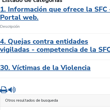
Listado de categorías
1. Información que ofrece la SFC 
Portal web.
Descripción
4. Quejas contra entidades
vigiladas - competencia de la SF
30. Víctimas de la Violencia
Imprimir
Leer contenido
Otros resultados de busqueda