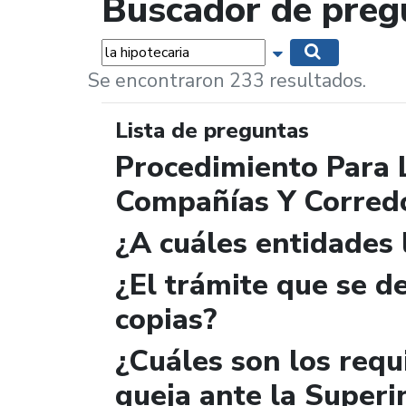
Buscador de preg
Palabras...
Mostrar opciones 
Buscar
Se encontraron 233 resultados.
Lista de preguntas
Procedimiento Para 
Compañías Y Corred
¿A cuáles entidades
¿El trámite que se de
copias?
¿Cuáles son los requ
queja ante la Superi