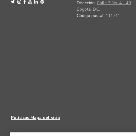
Dirección:
Calle 7 No. 4 - 49
Bogotá, D.C.
Código postal:
111711
Políticas
Mapa del sitio