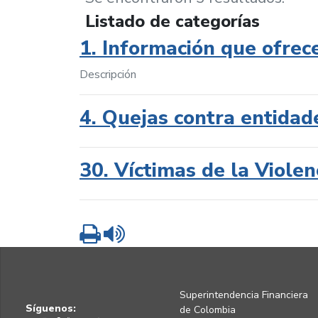
Listado de categorías
1. Información que ofrec
Descripción
4. Quejas contra entidad
30. Víctimas de la Violen
Imprimir
Leer contenido
Superintendencia Financiera
Síguenos:
de Colombia