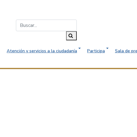
Buscar...
Buscar
Atención y servicios a la ciudadanía
Participa
Sala de pr