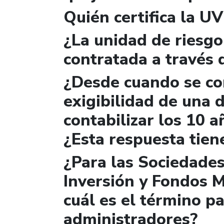
Quién certifica la U
¿La unidad de riesgo
contratada a través 
¿Desde cuando se con
exigibilidad de una
contabilizar los 10 a
¿Esta respuesta tien
¿Para las Sociedade
Inversión y Fondos M
cuál es el término pa
administradores?