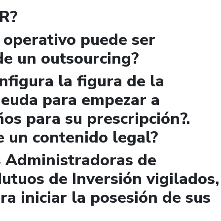
VR?
 operativo puede ser
de un outsourcing?
figura la figura de la
 deuda para empezar a
ños para su prescripción?.
e un contenido legal?
s Administradoras de
utuos de Inversión vigilados,
ra iniciar la posesión de sus