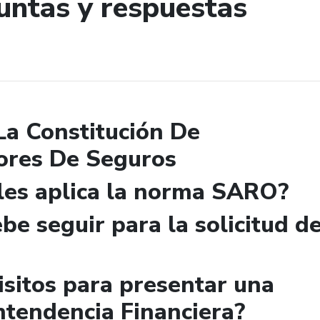
untas y respuestas
de búsqueda
La Constitución De
ores De Seguros
 les aplica la norma SARO?
be seguir para la solicitud d
isitos para presentar una
ntendencia Financiera?