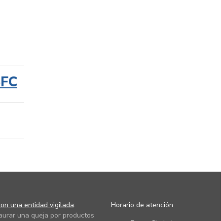
SFC
on una entidad vigilada
:
Horario de atención
taurar una queja por productos