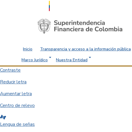
Saltar al contenido principal
Inicio
Transparencia y acceso a la información pública
Marco Jurídico
Nuestra Entidad
Contraste
Reducir letra
Aumentar letra
Centro de relevo
Lengua de señas