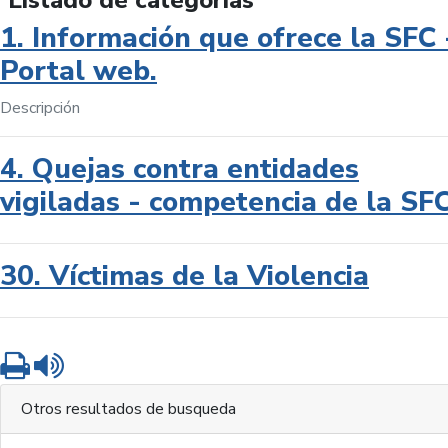
Listado de categorías
1. Información que ofrece la SFC 
Portal web.
Descripción
4. Quejas contra entidades
vigiladas - competencia de la SF
30. Víctimas de la Violencia
Imprimir
Leer contenido
Otros resultados de busqueda