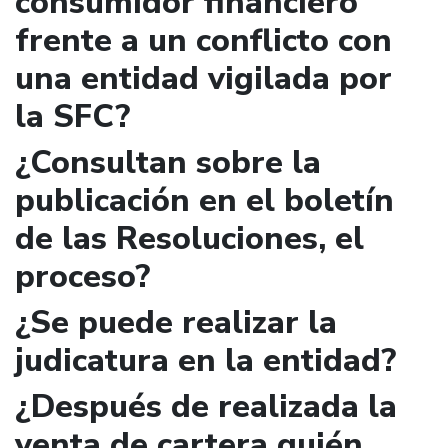
consumidor financiero
frente a un conflicto con
una entidad vigilada por
la SFC?
¿Consultan sobre la
publicación en el boletín
de las Resoluciones, el
proceso?
¿Se puede realizar la
judicatura en la entidad?
¿Después de realizada la
venta de cartera quién