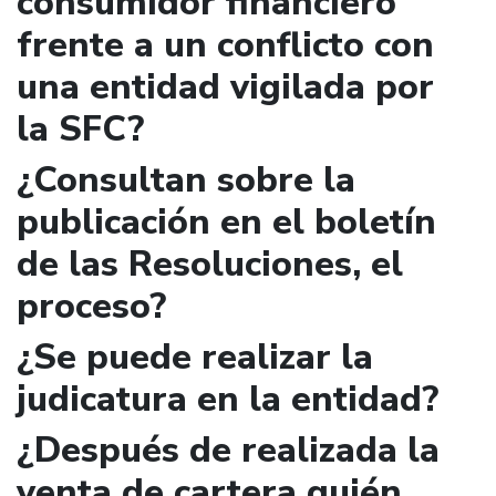
consumidor financiero
frente a un conflicto con
una entidad vigilada por
la SFC?
¿Consultan sobre la
publicación en el boletín
de las Resoluciones, el
proceso?
¿Se puede realizar la
judicatura en la entidad?
¿Después de realizada la
venta de cartera quién