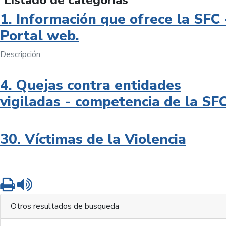
Listado de categorías
1. Información que ofrece la SFC 
Portal web.
Descripción
4. Quejas contra entidades
vigiladas - competencia de la SF
30. Víctimas de la Violencia
Imprimir
Leer contenido
Otros resultados de busqueda