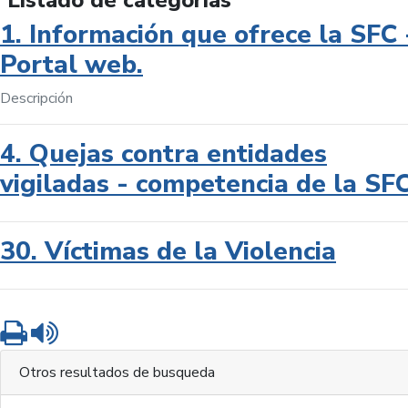
Listado de categorías
1. Información que ofrece la SFC 
Portal web.
Descripción
4. Quejas contra entidades
vigiladas - competencia de la SF
30. Víctimas de la Violencia
Imprimir
Leer contenido
Otros resultados de busqueda