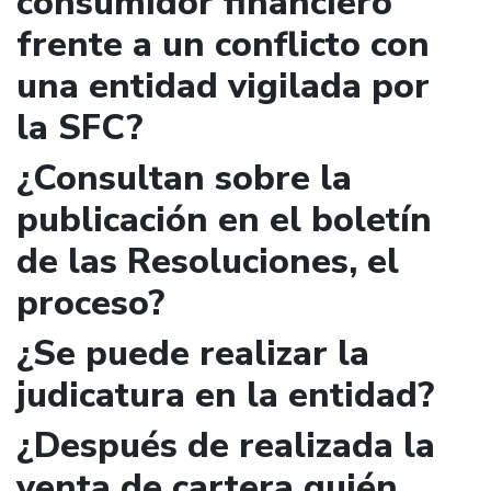
consumidor financiero
frente a un conflicto con
una entidad vigilada por
la SFC?
¿Consultan sobre la
publicación en el boletín
de las Resoluciones, el
proceso?
¿Se puede realizar la
judicatura en la entidad?
¿Después de realizada la
venta de cartera quién