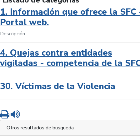
Listado de categorías
1. Información que ofrece la SFC 
Portal web.
Descripción
4. Quejas contra entidades
vigiladas - competencia de la SF
30. Víctimas de la Violencia
Imprimir
Leer contenido
Otros resultados de busqueda