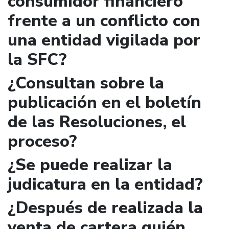
consumidor financiero
frente a un conflicto con
una entidad vigilada por
la SFC?
¿Consultan sobre la
publicación en el boletín
de las Resoluciones, el
proceso?
¿Se puede realizar la
judicatura en la entidad?
¿Después de realizada la
venta de cartera quién