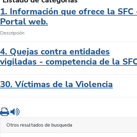
Listado de categorías
1. Información que ofrece la SFC 
Portal web.
Descripción
4. Quejas contra entidades
vigiladas - competencia de la SF
30. Víctimas de la Violencia
Imprimir
Leer contenido
Otros resultados de busqueda