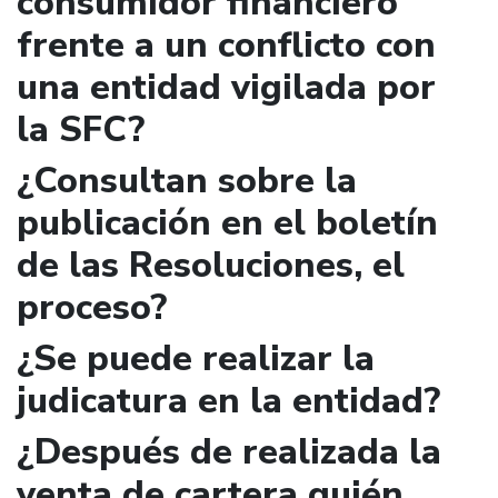
consumidor financiero
frente a un conflicto con
una entidad vigilada por
la SFC?
¿Consultan sobre la
publicación en el boletín
de las Resoluciones, el
proceso?
¿Se puede realizar la
judicatura en la entidad?
¿Después de realizada la
venta de cartera quién