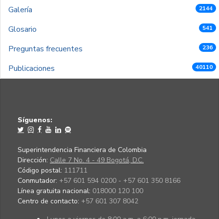
Galería
2144
Glosario
541
Preguntas frecuentes
236
Publicaciones
40110
Síguenos:
Superintendencia Financiera de Colombia
Dirección:
Calle 7 No. 4 - 49 Bogotá, D.C.
Código postal:
111711
Conmutador:
+57 601 594 0200 - +57 601 350 8166
Línea gratuita nacional:
018000 120 100
Centro de contacto:
+57 601 307 8042