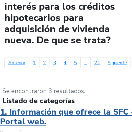
interés para los créditos
hipotecarios para
adquisición de vivienda
nueva. De que se trata?
página anterior
pá
Anterior
1
2
3
4
5
...
24
Siguiente
Se encontraron 3 resultados.
Listado de categorías
1. Información que ofrece la SFC 
Portal web.