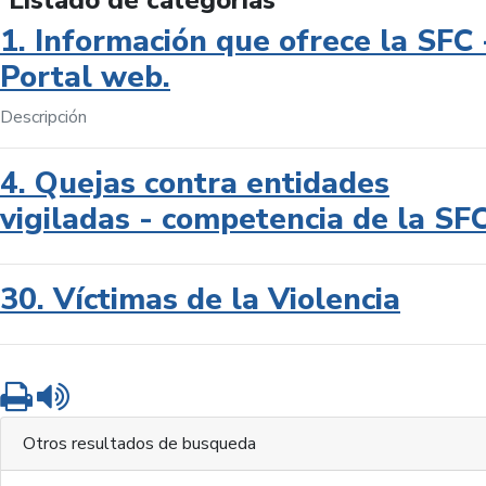
Listado de categorías
1. Información que ofrece la SFC 
Portal web.
Descripción
4. Quejas contra entidades
vigiladas - competencia de la SF
30. Víctimas de la Violencia
Imprimir
Leer contenido
Otros resultados de busqueda