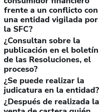
consumidor financiero
frente a un conflicto con
una entidad vigilada por
la SFC?
¿Consultan sobre la
publicación en el boletín
de las Resoluciones, el
proceso?
¿Se puede realizar la
judicatura en la entidad?
¿Después de realizada la
venta de cartera quién