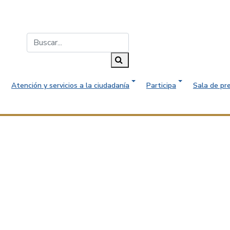
Buscar...
Buscar
Atención y servicios a la ciudadanía
Participa
Sala de pr