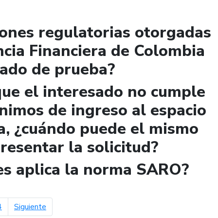
iones regulatorias otorgadas
ncia Financiera de Colombia
lado de prueba?
que el interesado no cumple
ínimos de ingreso al espacio
a, ¿cuándo puede el mismo
presentar la solicitud?
les aplica la norma SARO?
página siguiente
4
Siguiente