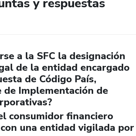
untas y respuestas
de búsqueda
se a la SFC la designación
gal de la entidad encargado
uesta de Código País,
e de Implementación de
rporativas?
el consumidor financiero
 con una entidad vigilada por