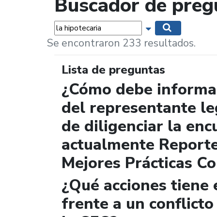
Buscador de preg
Palabras...
Mostrar opciones 
Buscar
Se encontraron 233 resultados.
Lista de preguntas
¿Cómo debe informar
del representante le
de diligenciar la enc
actualmente Report
Mejores Prácticas Co
¿Qué acciones tiene 
frente a un conflicto