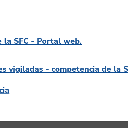
e la SFC - Portal web.
es vigiladas - competencia de la 
cia