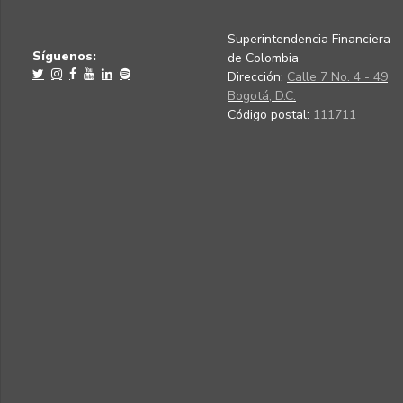
Superintendencia Financiera
Síguenos:
de Colombia
Dirección:
Calle 7 No. 4 - 49
Bogotá, D.C.
Código postal:
111711