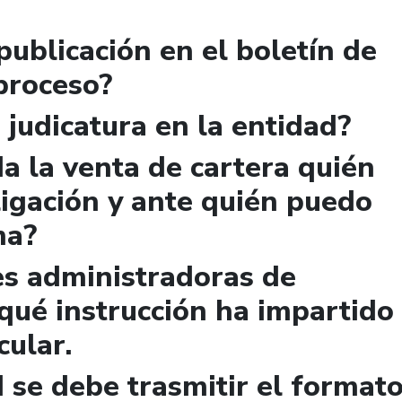
publicación en el boletín de
 proceso?
 judicatura en la entidad?
a la venta de cartera quién
igación y ante quién puedo
ma?
es administradoras de
qué instrucción ha impartido
cular.
 se debe trasmitir el format