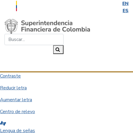
EN
ES
Saltar al contenido principal
Buscar...
Buscar
Desplegar navegación
Contraste
Reducir letra
Aumentar letra
Centro de relevo
Lengua de señas