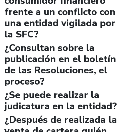
consumidor financiero
frente a un conflicto con
una entidad vigilada por
la SFC?
¿Consultan sobre la
publicación en el boletín
de las Resoluciones, el
proceso?
¿Se puede realizar la
judicatura en la entidad?
¿Después de realizada la
venta de cartera quién