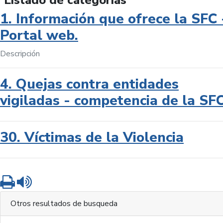
Listado de categorías
1. Información que ofrece la SFC 
Portal web.
Descripción
4. Quejas contra entidades
vigiladas - competencia de la SF
30. Víctimas de la Violencia
Imprimir
Leer contenido
Otros resultados de busqueda