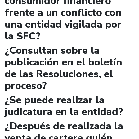
consumidor financiero
frente a un conflicto con
una entidad vigilada por
la SFC?
¿Consultan sobre la
publicación en el boletín
de las Resoluciones, el
proceso?
¿Se puede realizar la
judicatura en la entidad?
¿Después de realizada la
venta de cartera quién