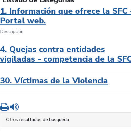
Listado de categorías
1. Información que ofrece la SFC 
Portal web.
Descripción
4. Quejas contra entidades
vigiladas - competencia de la SF
30. Víctimas de la Violencia
Imprimir
Leer contenido
Otros resultados de busqueda