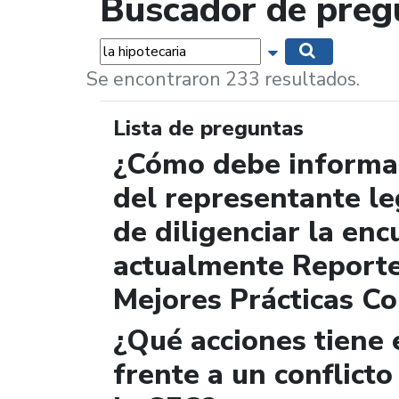
Buscador de preg
Palabras...
Mostrar opciones 
Buscar
Se encontraron 233 resultados.
Lista de preguntas
¿Cómo debe informar
del representante le
de diligenciar la enc
actualmente Report
Mejores Prácticas Co
¿Qué acciones tiene 
frente a un conflicto