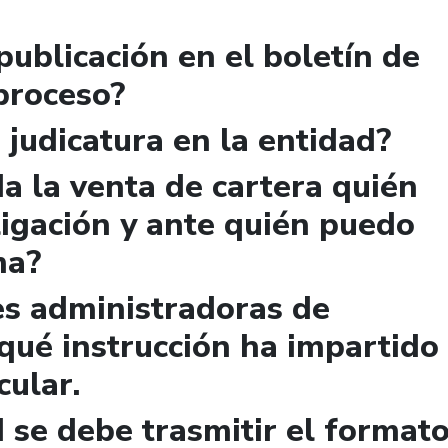
publicación en el boletín de
 proceso?
 judicatura en la entidad?
a la venta de cartera quién
igación y ante quién puedo
ma?
es administradoras de
qué instrucción ha impartido
cular.
 se debe trasmitir el format