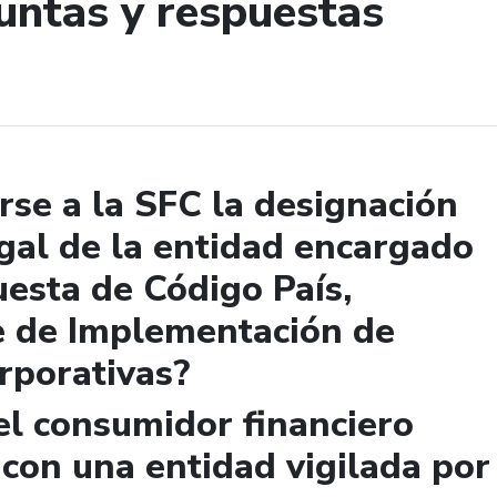
untas y respuestas
de búsqueda
se a la SFC la designación
gal de la entidad encargado
uesta de Código País,
e de Implementación de
rporativas?
el consumidor financiero
 con una entidad vigilada por