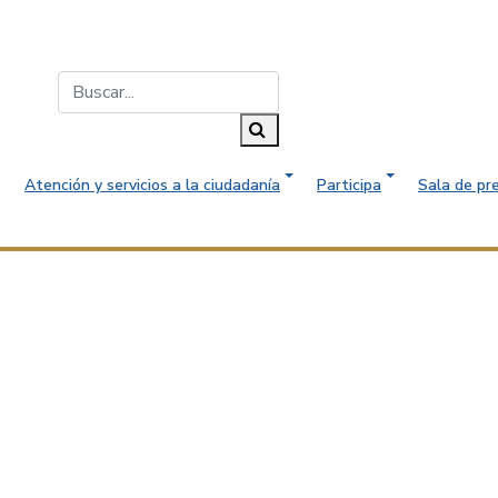
Buscar...
Buscar
Atención y servicios a la ciudadanía
Participa
Sala de pr