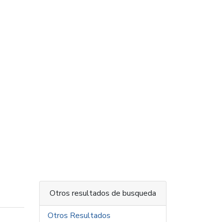
Otros resultados de busqueda
Otros Resultados