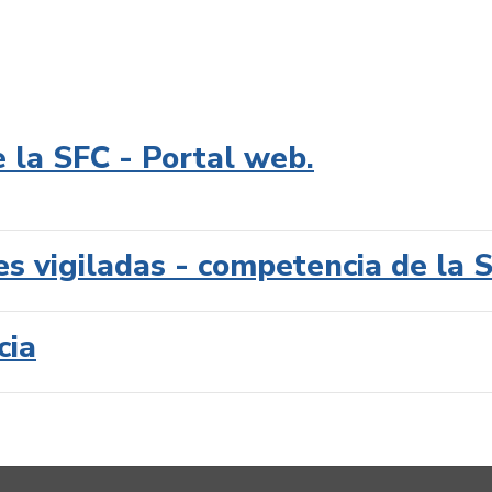
e la SFC - Portal web.
es vigiladas - competencia de la 
cia