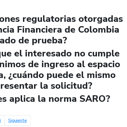
iones regulatorias otorgadas
ncia Financiera de Colombia
lado de prueba?
que el interesado no cumple
ínimos de ingreso al espacio
a, ¿cuándo puede el mismo
presentar la solicitud?
les aplica la norma SARO?
página siguiente
4
Siguiente