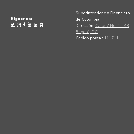
Superintendencia Financiera
Síguenos:
de Colombia
Dirección:
Calle 7 No. 4 - 49
Bogotá, D.C.
Código postal:
111711