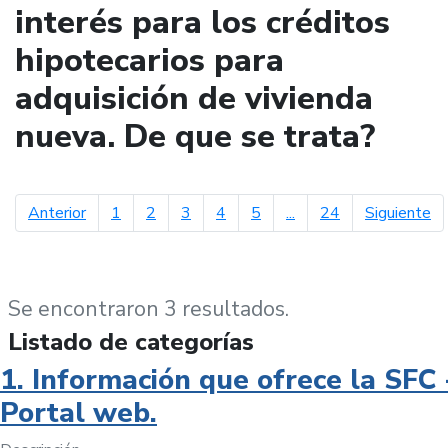
interés para los créditos
hipotecarios para
adquisición de vivienda
nueva. De que se trata?
página anterior
pá
Anterior
1
2
3
4
5
...
24
Siguiente
Se encontraron 3 resultados.
Listado de categorías
1. Información que ofrece la SFC 
Portal web.