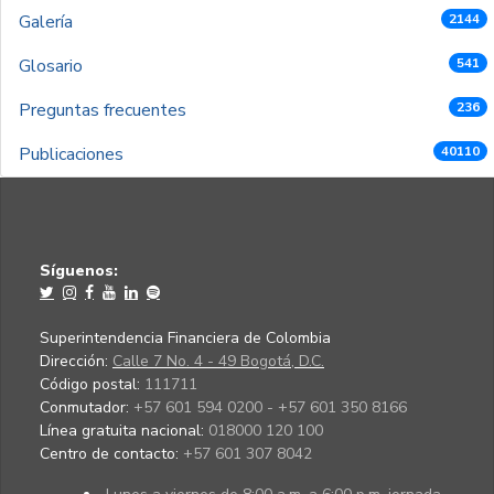
Galería
2144
Glosario
541
Preguntas frecuentes
236
Publicaciones
40110
Síguenos:
Superintendencia Financiera de Colombia
Dirección:
Calle 7 No. 4 - 49 Bogotá, D.C.
Código postal:
111711
Conmutador:
+57 601 594 0200 - +57 601 350 8166
Línea gratuita nacional:
018000 120 100
Centro de contacto:
+57 601 307 8042