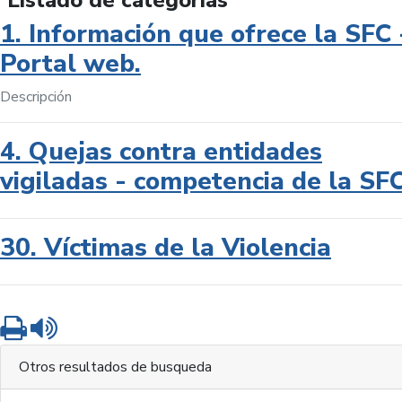
Listado de categorías
1. Información que ofrece la SFC 
Portal web.
Descripción
4. Quejas contra entidades
vigiladas - competencia de la SF
30. Víctimas de la Violencia
Imprimir
Leer contenido
Otros resultados de busqueda