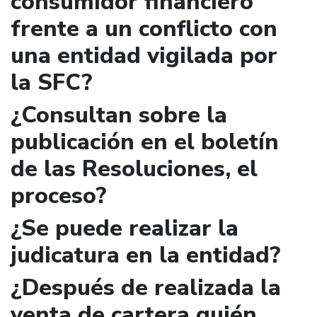
consumidor financiero
frente a un conflicto con
una entidad vigilada por
la SFC?
¿Consultan sobre la
publicación en el boletín
de las Resoluciones, el
proceso?
¿Se puede realizar la
judicatura en la entidad?
¿Después de realizada la
venta de cartera quién