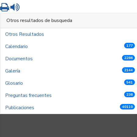
Imprimir
Leer contenido
Otros resultados de busqueda
Otros Resultados
Calendario
177
Documentos
2286
Galería
2144
Glosario
541
Preguntas frecuentes
236
Publicaciones
40110