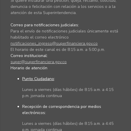
Si quiere instaurar una petición, queja, reclamo, solicitud,
denuncia o felicitación con relación a los servicios o a la
atención de esta Superintendencia.
Correo para notificaciones judiciales:
Para el envío de notificaciones judiciales únicamente está
habilitado el correo electrónico
notificaciones_ingreso@superfinanciera.gov.co
El horario de este canal es de 8:15 a.m. a 5:00 p.m.
Correo institucional:
super@superfinanciera.gov.co
Horario de atención
Punto Ciudadano
:
Lunes a viernes (días hábiles) de 8:15 a.m. a 4:15
p.m. jornada continua
Recepción de correspondencia por medios
electrónicos:
Lunes a viernes (días hábiles) de 8:15 a.m. a 4:45
p.m. jornada continua