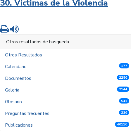
30. Víctimas de la Violencia
Imprimir
Leer contenido
Otros resultados de busqueda
Otros Resultados
Calendario
177
Documentos
2286
Galería
2144
Glosario
541
Preguntas frecuentes
236
Publicaciones
40110