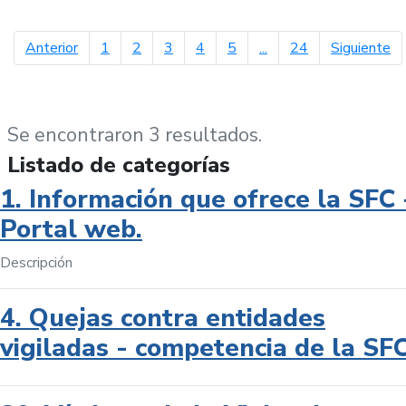
página anterior
pá
Anterior
1
2
3
4
5
...
24
Siguiente
Se encontraron 3 resultados.
Listado de categorías
1. Información que ofrece la SFC 
Portal web.
Descripción
4. Quejas contra entidades
vigiladas - competencia de la SF