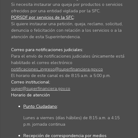
Si necesita instaurar una queja por productos o servicios
ofrecidos por una entidad vigilada por la SFC.
PQRSDF por servicios de la SFC
:
Si quiere instaurar una petición, queja, reclamo, solicitud,
denuncia o felicitación con relación a los servicios o a la
atención de esta Superintendencia.
Correo para notificaciones judiciales:
Para el envío de notificaciones judiciales únicamente está
habilitado el correo electrónico
notificaciones_ingreso@superfinanciera.gov.co
El horario de este canal es de 8:15 a.m. a 5:00 p.m.
Correo institucional:
super@superfinanciera.gov.co
Horario de atención
Punto Ciudadano
:
Lunes a viernes (días hábiles) de 8:15 a.m. a 4:15
p.m. jornada continua
Recepción de correspondencia por medios