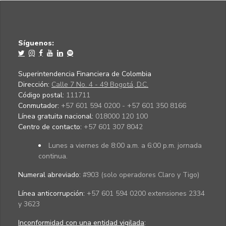
Síguenos:
Superintendencia Financiera de Colombia
Dirección:
Calle 7 No. 4 - 49 Bogotá, D.C.
Código postal:
111711
Conmutador:
+57 601 594 0200 - +57 601 350 8166
Línea gratuita nacional:
018000 120 100
Centro de contacto:
+57 601 307 8042
Lunes a viernes de 8:00 a.m. a 6:00 p.m. jornada
continua.
Numeral abreviado:
#903 (solo operadores Claro y Tigo)
Línea anticorrupción:
+57 601 594 0200 extensiones 2334
y 3623
Inconformidad con una entidad vigilada
: