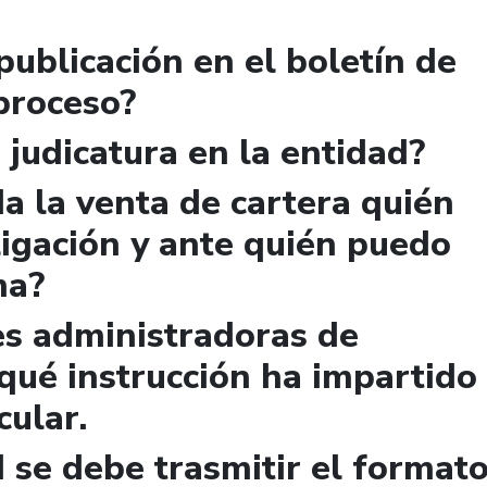
publicación en el boletín de
 proceso?
 judicatura en la entidad?
a la venta de cartera quién
igación y ante quién puedo
ma?
es administradoras de
qué instrucción ha impartido
cular.
 se debe trasmitir el format