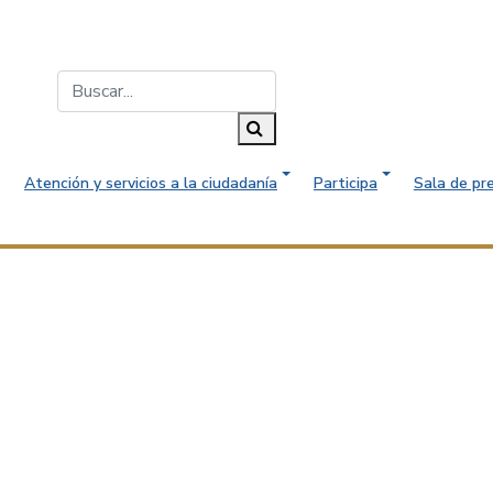
Buscar...
Buscar
Atención y servicios a la ciudadanía
Participa
Sala de pr