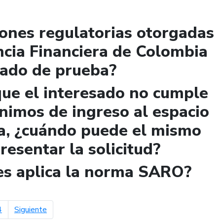
iones regulatorias otorgadas
ncia Financiera de Colombia
lado de prueba?
que el interesado no cumple
ínimos de ingreso al espacio
a, ¿cuándo puede el mismo
presentar la solicitud?
les aplica la norma SARO?
página siguiente
4
Siguiente