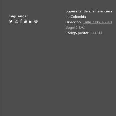
Superintendencia Financiera
Síguenos:
de Colombia
Dirección:
Calle 7 No. 4 - 49
Bogotá, D.C.
Código postal:
111711