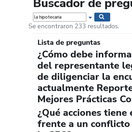
Buscador de preg
Palabras...
Mostrar opciones 
Buscar
Se encontraron 233 resultados.
Lista de preguntas
¿Cómo debe informar
del representante le
de diligenciar la enc
actualmente Report
Mejores Prácticas Co
¿Qué acciones tiene 
frente a un conflicto