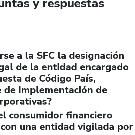
untas y respuestas
de búsqueda
se a la SFC la designación
gal de la entidad encargado
uesta de Código País,
e de Implementación de
rporativas?
el consumidor financiero
 con una entidad vigilada por