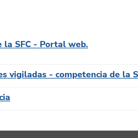
e la SFC - Portal web.
es vigiladas - competencia de la 
cia