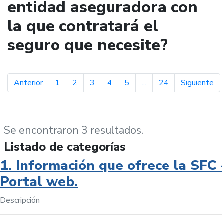
entidad aseguradora con
la que contratará el
seguro que necesite?
página anterior
pá
Anterior
1
2
3
4
5
...
24
Siguiente
Se encontraron 3 resultados.
Listado de categorías
1. Información que ofrece la SFC 
Portal web.
Descripción