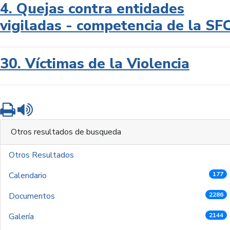
4. Quejas contra entidades
vigiladas - competencia de la SF
30. Víctimas de la Violencia
Imprimir
Leer contenido
Otros resultados de busqueda
Otros Resultados
Calendario
177
Documentos
2286
Galería
2144