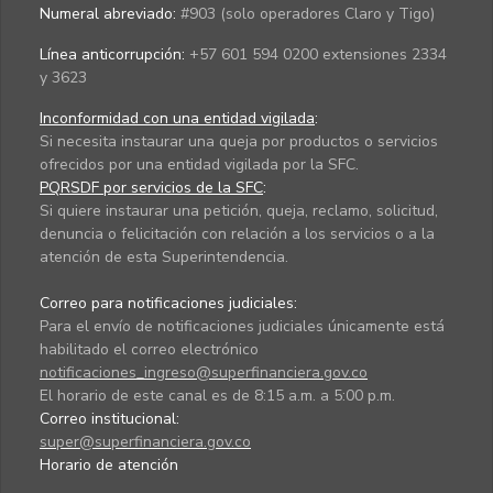
Numeral abreviado:
#903 (solo operadores Claro y Tigo)
Línea anticorrupción:
+57 601 594 0200 extensiones 2334
y 3623
Inconformidad con una entidad vigilada
:
Si necesita instaurar una queja por productos o servicios
ofrecidos por una entidad vigilada por la SFC.
PQRSDF por servicios de la SFC
:
Si quiere instaurar una petición, queja, reclamo, solicitud,
denuncia o felicitación con relación a los servicios o a la
atención de esta Superintendencia.
Correo para notificaciones judiciales:
Para el envío de notificaciones judiciales únicamente está
habilitado el correo electrónico
notificaciones_ingreso@superfinanciera.gov.co
El horario de este canal es de 8:15 a.m. a 5:00 p.m.
Correo institucional:
super@superfinanciera.gov.co
Horario de atención