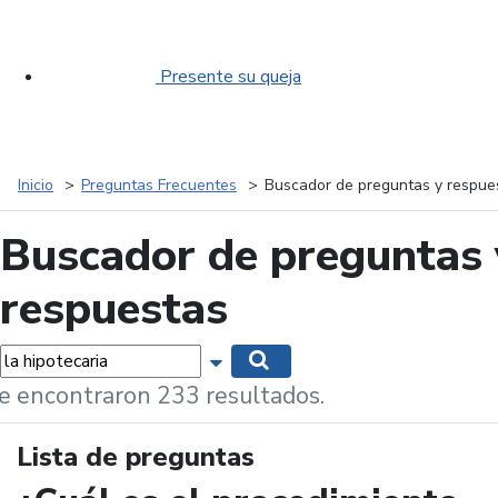
Presente su queja
Inicio
Preguntas Frecuentes
Buscador de preguntas y respue
Buscador de preguntas 
respuestas
labras...
Mostrar opciones de búsqueda
Buscar
e encontraron 233 resultados.
Lista de preguntas