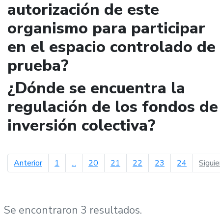
autorización de este
organismo para participar
en el espacio controlado de
prueba?
¿Dónde se encuentra la
regulación de los fondos de
inversión colectiva?
página anterior
Anterior
1
...
20
21
22
23
24
Sigui
Se encontraron 3 resultados.