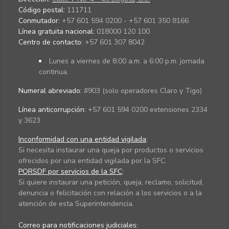
Código postal:
111711
Conmutador:
+57 601 594 0200 - +57 601 350 8166
Línea gratuita nacional:
018000 120 100
Centro de contacto:
+57 601 307 8042
Lunes a viernes de 8:00 a.m. a 6:00 p.m. jornada
continua.
Numeral abreviado:
#903 (solo operadores Claro y Tigo)
Línea anticorrupción:
+57 601 594 0200 extensiones 2334
y 3623
Inconformidad con una entidad vigilada
:
Si necesita instaurar una queja por productos o servicios
ofrecidos por una entidad vigilada por la SFC.
PQRSDF por servicios de la SFC
:
Si quiere instaurar una petición, queja, reclamo, solicitud,
denuncia o felicitación con relación a los servicios o a la
atención de esta Superintendencia.
Correo para notificaciones judiciales: