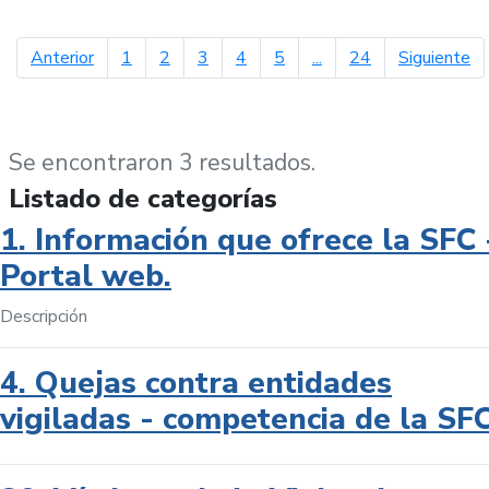
página anterior
pá
Anterior
1
2
3
4
5
...
24
Siguiente
Se encontraron 3 resultados.
Listado de categorías
1. Información que ofrece la SFC 
Portal web.
Descripción
4. Quejas contra entidades
vigiladas - competencia de la SF