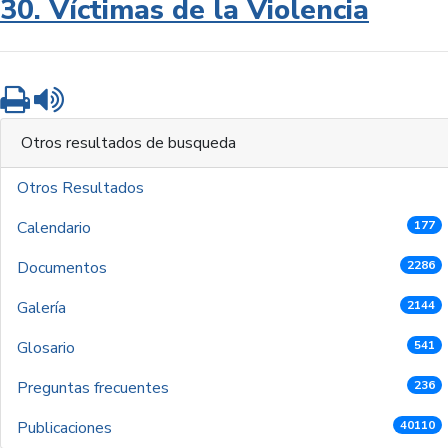
30. Víctimas de la Violencia
Imprimir
Leer contenido
Otros resultados de busqueda
Otros Resultados
Calendario
177
Documentos
2286
Galería
2144
Glosario
541
Preguntas frecuentes
236
Publicaciones
40110