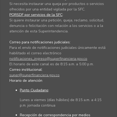
Si necesita instaurar una queja por productos o servicios
ofrecidos por una entidad vigilada por la SFC.
PQRSDF por servicios de la SFC
:
Si quiere instaurar una petición, queja, reclamo, solicitud,
denuncia o felicitación con relación a los servicios o a la
atención de esta Superintendencia.
Correo para notificaciones judiciales:
Para el envío de notificaciones judiciales únicamente está
habilitado el correo electrónico
notificaciones_ingreso@superfinanciera.gov.co
El horario de este canal es de 8:15 a.m. a 5:00 p.m.
Correo institucional:
super@superfinanciera.gov.co
Horario de atención
Punto Ciudadano
:
Lunes a viernes (días hábiles) de 8:15 a.m. a 4:15
p.m. jornada continua
Recepción de correspondencia por medios