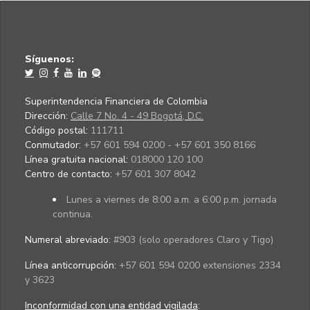
Síguenos:
Superintendencia Financiera de Colombia
Dirección:
Calle 7 No. 4 - 49 Bogotá, D.C.
Código postal:
111711
Conmutador:
+57 601 594 0200 - +57 601 350 8166
Línea gratuita nacional:
018000 120 100
Centro de contacto:
+57 601 307 8042
Lunes a viernes de 8:00 a.m. a 6:00 p.m. jornada
continua.
Numeral abreviado:
#903 (solo operadores Claro y Tigo)
Línea anticorrupción:
+57 601 594 0200 extensiones 2334
y 3623
Inconformidad con una entidad vigilada
: