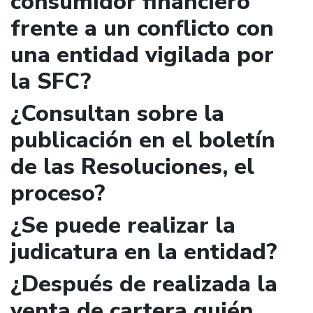
consumidor financiero
frente a un conflicto con
una entidad vigilada por
la SFC?
¿Consultan sobre la
publicación en el boletín
de las Resoluciones, el
proceso?
¿Se puede realizar la
judicatura en la entidad?
¿Después de realizada la
venta de cartera quién