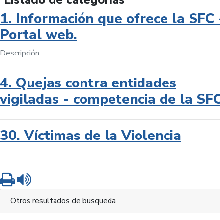
Listado de categorías
1. Información que ofrece la SFC 
Portal web.
Descripción
4. Quejas contra entidades
vigiladas - competencia de la SF
30. Víctimas de la Violencia
Imprimir
Leer contenido
Otros resultados de busqueda