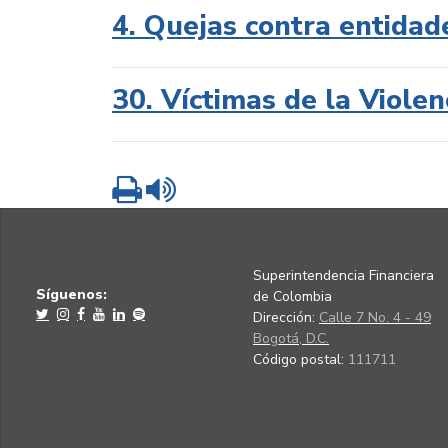
4. Quejas contra entidad
30. Víctimas de la Violen
Imprimir
Leer contenido
Superintendencia Financiera
Síguenos:
de Colombia
Dirección:
Calle 7 No. 4 - 49
Bogotá, D.C.
Código postal:
111711