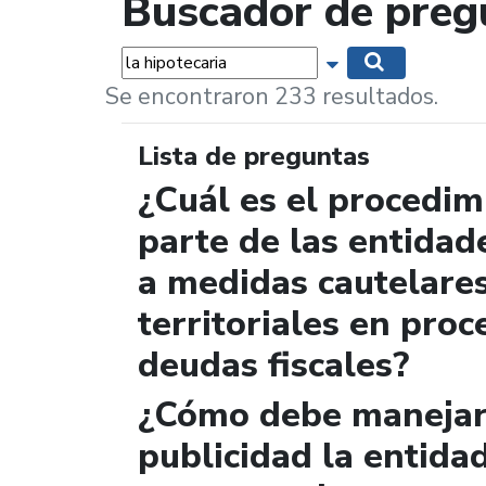
Buscador de preg
Palabras...
Mostrar opciones 
Buscar
Se encontraron 233 resultados.
Lista de preguntas
¿Cuál es el procedi
parte de las entidad
a medidas cautelare
territoriales en proc
deudas fiscales?
¿Cómo debe manejar 
publicidad la entida