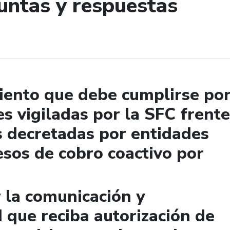
untas y respuestas
de búsqueda
miento que debe cumplirse po
es vigiladas por la SFC frente
s decretadas por entidades
esos de cobro coactivo por
la comunicación y
d que reciba autorización de