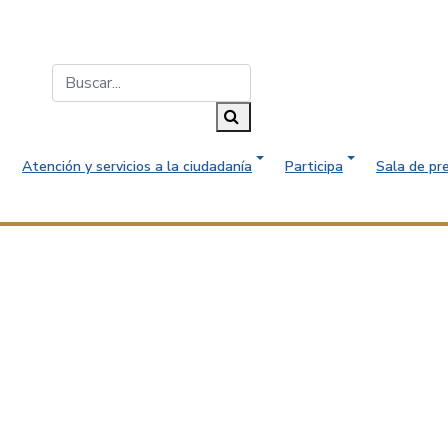
Buscar...
Buscar
Atención y servicios a la ciudadanía
Participa
Sala de pr