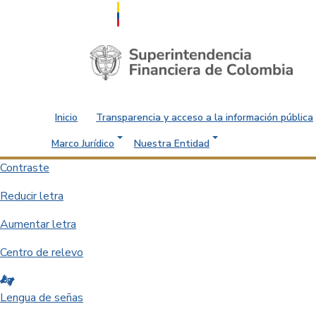
Saltar al contenido principal
Inicio
Transparencia y acceso a la información pública
Marco Jurídico
Nuestra Entidad
Contraste
Reducir letra
Aumentar letra
Centro de relevo
Lengua de señas