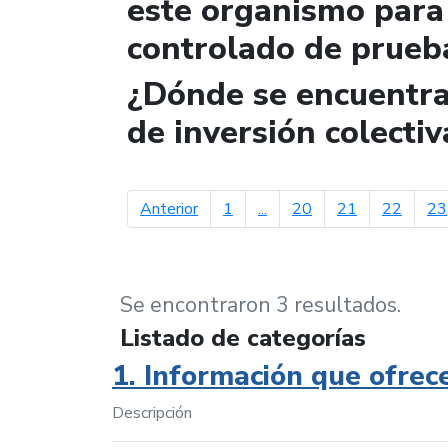
este organismo para 
controlado de prueb
¿Dónde se encuentra 
de inversión colectiv
página anterior
Anterior
1
...
20
21
22
23
Se encontraron 3 resultados.
Listado de categorías
1. Información que ofrec
Descripción