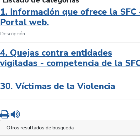
Listado de categorías
1. Información que ofrece la SFC 
Portal web.
Descripción
4. Quejas contra entidades
vigiladas - competencia de la SF
30. Víctimas de la Violencia
Imprimir
Leer contenido
Otros resultados de busqueda