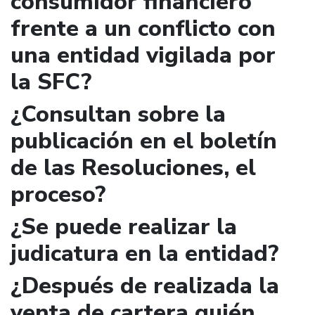
consumidor financiero
frente a un conflicto con
una entidad vigilada por
la SFC?
¿Consultan sobre la
publicación en el boletín
de las Resoluciones, el
proceso?
¿Se puede realizar la
judicatura en la entidad?
¿Después de realizada la
venta de cartera quién