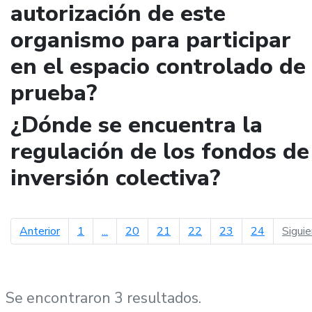
autorización de este
organismo para participar
en el espacio controlado de
prueba?
¿Dónde se encuentra la
regulación de los fondos de
inversión colectiva?
página anterior
Anterior
1
...
20
21
22
23
24
Sigui
Se encontraron 3 resultados.