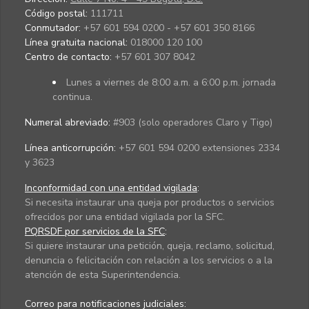
Código postal:
111711
Conmutador:
+57 601 594 0200 - +57 601 350 8166
Línea gratuita nacional:
018000 120 100
Centro de contacto:
+57 601 307 8042
Lunes a viernes de 8:00 a.m. a 6:00 p.m. jornada
continua.
Numeral abreviado:
#903 (solo operadores Claro y Tigo)
Línea anticorrupción:
+57 601 594 0200 extensiones 2334
y 3623
Inconformidad con una entidad vigilada
:
Si necesita instaurar una queja por productos o servicios
ofrecidos por una entidad vigilada por la SFC.
PQRSDF por servicios de la SFC
:
Si quiere instaurar una petición, queja, reclamo, solicitud,
denuncia o felicitación con relación a los servicios o a la
atención de esta Superintendencia.
Correo para notificaciones judiciales: