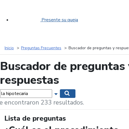
Presente su queja
Inicio
Preguntas Frecuentes
Buscador de preguntas y respue
Buscador de preguntas 
respuestas
labras...
Mostrar opciones de búsqueda
Buscar
e encontraron 233 resultados.
Lista de preguntas