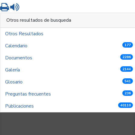
Imprimir
Leer contenido
Otros resultados de busqueda
Otros Resultados
Calendario
177
Documentos
2286
Galería
2144
Glosario
541
Preguntas frecuentes
236
Publicaciones
40110