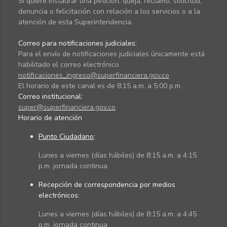
Si quiere instaurar una petición, queja, reclamo, solicitud,
denuncia o felicitación con relación a los servicios o a la
atención de esta Superintendencia.
Correo para notificaciones judiciales:
Para el envío de notificaciones judiciales únicamente está
habilitado el correo electrónico
notificaciones_ingreso@superfinanciera.gov.co
El horario de este canal es de 8:15 a.m. a 5:00 p.m.
Correo institucional:
super@superfinanciera.gov.co
Horario de atención
Punto Ciudadano
:
Lunes a viernes (días hábiles) de 8:15 a.m. a 4:15
p.m. jornada continua
Recepción de correspondencia por medios
electrónicos:
Lunes a viernes (días hábiles) de 8:15 a.m. a 4:45
p.m. jornada continua