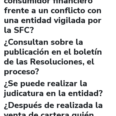
consumidor financiero
frente a un conflicto con
una entidad vigilada por
la SFC?
¿Consultan sobre la
publicación en el boletín
de las Resoluciones, el
proceso?
¿Se puede realizar la
judicatura en la entidad?
¿Después de realizada la
venta de cartera quién