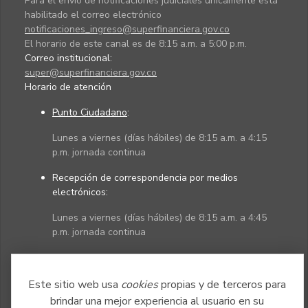
Para el envío de notificaciones judiciales únicamente está
habilitado el correo electrónico
notificaciones_ingreso@superfinanciera.gov.co
El horario de este canal es de 8:15 a.m. a 5:00 p.m.
Correo institucional:
super@superfinanciera.gov.co
Horario de atención
Punto Ciudadano
:
Lunes a viernes (días hábiles) de 8:15 a.m. a 4:15
p.m. jornada continua
Recepción de correspondencia por medios
electrónicos:
Lunes a viernes (días hábiles) de 8:15 a.m. a 4:45
p.m. jornada continua
Políticas
Mapa del sitio
Este sitio web usa
cookies
propias y de terceros para
brindar una mejor experiencia al usuario en su