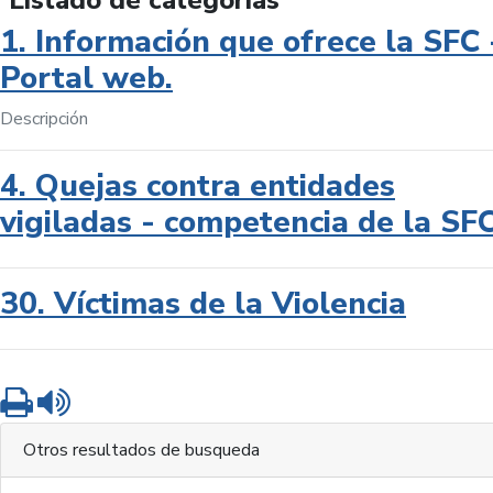
Listado de categorías
1. Información que ofrece la SFC 
Portal web.
Descripción
4. Quejas contra entidades
vigiladas - competencia de la SF
30. Víctimas de la Violencia
Imprimir
Leer contenido
Otros resultados de busqueda