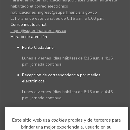
Para el envío de notificaciones judiciales únicamente está
habilitado el correo electrónico
notificaciones_ingreso@superfinanciera.gov.co
El horario de este canal es de 8:15 a.m. a 5:00 p.m.
Correo institucional:
super@superfinanciera.gov.co
Horario de atención
Punto Ciudadano
:
Lunes a viernes (días hábiles) de 8:15 a.m. a 4:15
p.m. jornada continua
Recepción de correspondencia por medios
electrónicos:
Lunes a viernes (días hábiles) de 8:15 a.m. a 4:45
p.m. jornada continua
Políticas
Mapa del sitio
Este sitio web usa
cookies
propias y de terceros para
brindar una mejor experiencia al usuario en su