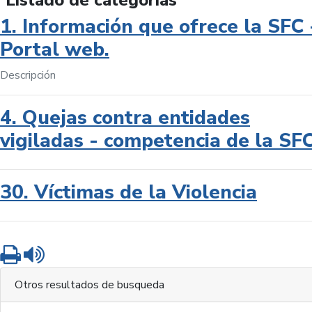
Listado de categorías
1. Información que ofrece la SFC 
Portal web.
Descripción
4. Quejas contra entidades
vigiladas - competencia de la SF
30. Víctimas de la Violencia
Imprimir
Leer contenido
Otros resultados de busqueda