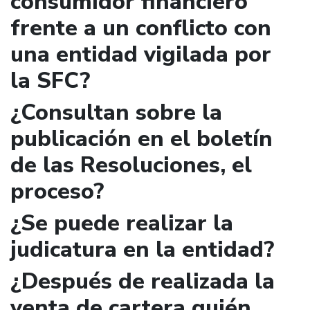
consumidor financiero
frente a un conflicto con
una entidad vigilada por
la SFC?
¿Consultan sobre la
publicación en el boletín
de las Resoluciones, el
proceso?
¿Se puede realizar la
judicatura en la entidad?
¿Después de realizada la
venta de cartera quién