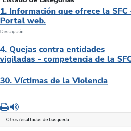
Listado de categorías
1. Información que ofrece la SFC 
Portal web.
Descripción
4. Quejas contra entidades
vigiladas - competencia de la SF
30. Víctimas de la Violencia
Imprimir
Leer contenido
Otros resultados de busqueda