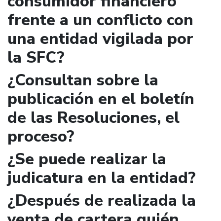
consumidor financiero
frente a un conflicto con
una entidad vigilada por
la SFC?
¿Consultan sobre la
publicación en el boletín
de las Resoluciones, el
proceso?
¿Se puede realizar la
judicatura en la entidad?
¿Después de realizada la
venta de cartera quién