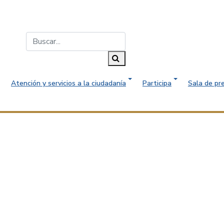
Buscar...
Buscar
Atención y servicios a la ciudadanía
Participa
Sala de pr