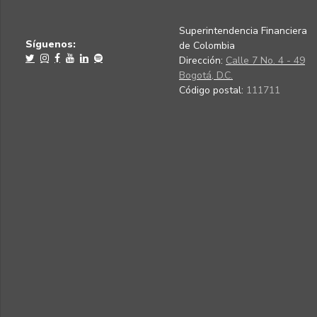
Superintendencia Financiera
Síguenos:
de Colombia
Dirección:
Calle 7 No. 4 - 49
Bogotá, D.C.
Código postal:
111711