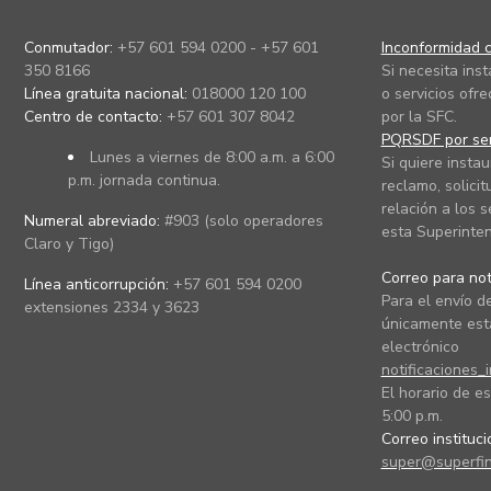
Conmutador:
+57 601 594 0200 - +57 601
Inconformidad c
350 8166
Si necesita ins
Línea gratuita nacional:
018000 120 100
o servicios ofre
Centro de contacto:
+57 601 307 8042
por la SFC.
PQRSDF por ser
Lunes a viernes de 8:00 a.m. a 6:00
Si quiere instau
p.m. jornada continua.
reclamo, solicit
relación a los s
Numeral abreviado:
#903 (solo operadores
esta Superinten
Claro y Tigo)
Correo para noti
Línea anticorrupción:
+57 601 594 0200
Para el envío de
extensiones 2334 y 3623
únicamente está
electrónico
notificaciones_
El horario de es
5:00 p.m.
Correo instituc
super@superfin