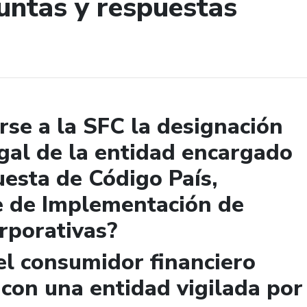
untas y respuestas
de búsqueda
se a la SFC la designación
gal de la entidad encargado
uesta de Código País,
e de Implementación de
rporativas?
el consumidor financiero
 con una entidad vigilada por