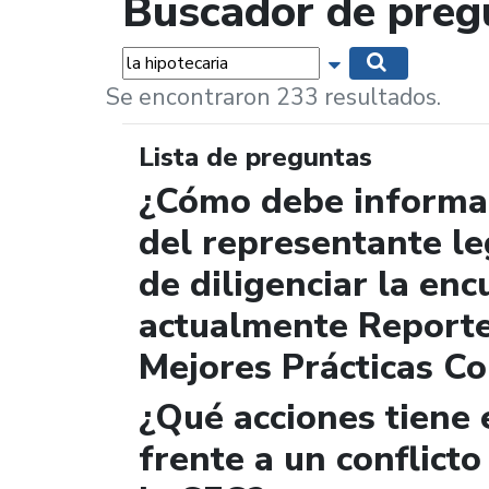
Buscador de preg
Palabras...
Mostrar opciones 
Buscar
Se encontraron 233 resultados.
Lista de preguntas
¿Cómo debe informar
del representante le
de diligenciar la enc
actualmente Report
Mejores Prácticas Co
¿Qué acciones tiene 
frente a un conflicto