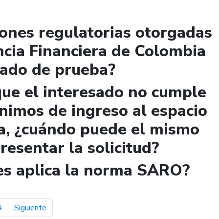
iones regulatorias otorgadas
ncia Financiera de Colombia
lado de prueba?
que el interesado no cumple
ínimos de ingreso al espacio
a, ¿cuándo puede el mismo
presentar la solicitud?
les aplica la norma SARO?
página siguiente
4
Siguiente