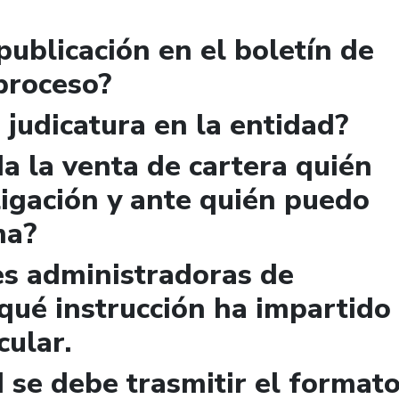
publicación en el boletín de
 proceso?
 judicatura en la entidad?
a la venta de cartera quién
igación y ante quién puedo
ma?
es administradoras de
qué instrucción ha impartido
cular.
 se debe trasmitir el format