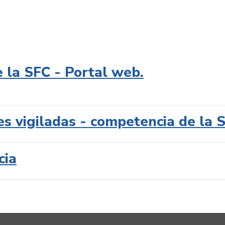
e la SFC - Portal web.
es vigiladas - competencia de la 
cia