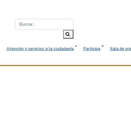
Buscar...
Buscar
Atención y servicios a la ciudadanía
Participa
Sala de pr