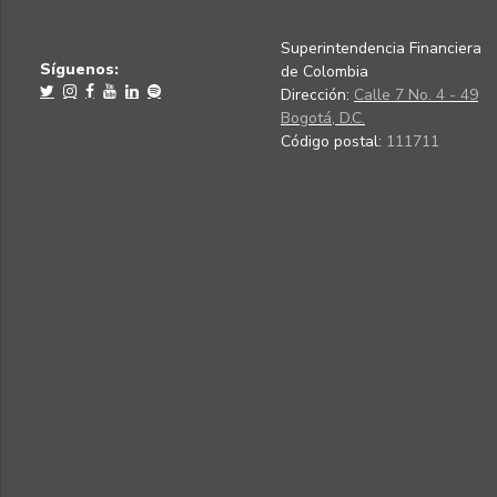
Superintendencia Financiera
Síguenos:
de Colombia
Dirección:
Calle 7 No. 4 - 49
Bogotá, D.C.
Código postal:
111711