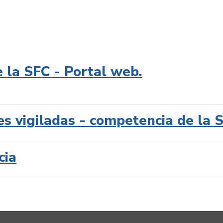
e la SFC - Portal web.
es vigiladas - competencia de la 
cia