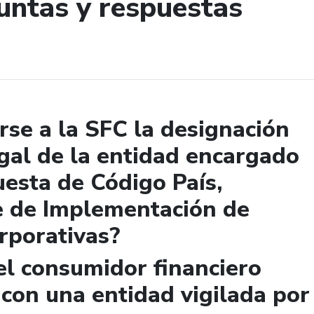
untas y respuestas
de búsqueda
se a la SFC la designación
gal de la entidad encargado
uesta de Código País,
e de Implementación de
rporativas?
el consumidor financiero
 con una entidad vigilada por