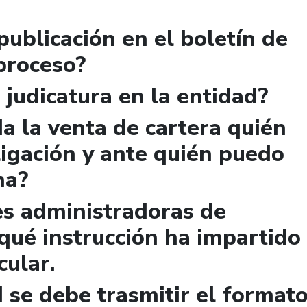
publicación en el boletín de
 proceso?
 judicatura en la entidad?
a la venta de cartera quién
igación y ante quién puedo
ma?
es administradoras de
qué instrucción ha impartido
cular.
 se debe trasmitir el format