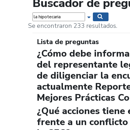
Buscador de preg
Palabras...
Mostrar opciones 
Buscar
Se encontraron 233 resultados.
Lista de preguntas
¿Cómo debe informar
del representante le
de diligenciar la enc
actualmente Report
Mejores Prácticas Co
¿Qué acciones tiene 
frente a un conflicto