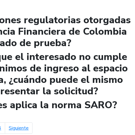
iones regulatorias otorgadas
ncia Financiera de Colombia
lado de prueba?
que el interesado no cumple
ínimos de ingreso al espacio
a, ¿cuándo puede el mismo
presentar la solicitud?
les aplica la norma SARO?
página siguiente
4
Siguiente