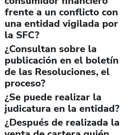
consumidor financiero
frente a un conflicto con
una entidad vigilada por
la SFC?
¿Consultan sobre la
publicación en el boletín
de las Resoluciones, el
proceso?
¿Se puede realizar la
judicatura en la entidad?
¿Después de realizada la
venta de cartera quién