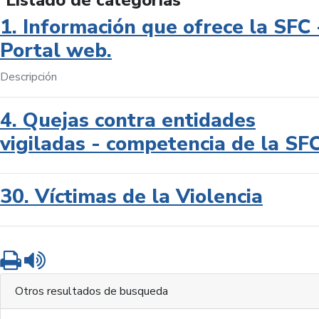
Listado de categorías
1. Información que ofrece la SFC 
Portal web.
Descripción
4. Quejas contra entidades
vigiladas - competencia de la SF
30. Víctimas de la Violencia
Imprimir
Leer contenido
Otros resultados de busqueda