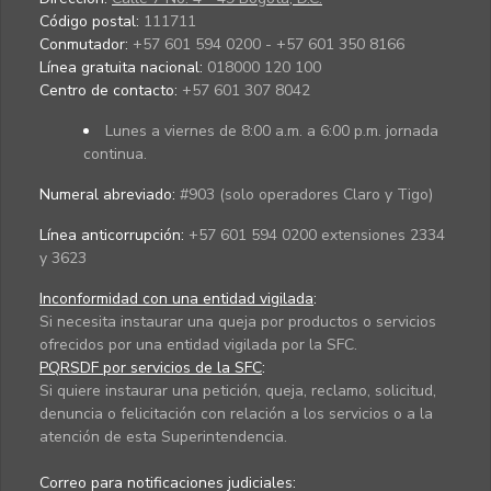
Código postal:
111711
Conmutador:
+57 601 594 0200 - +57 601 350 8166
Línea gratuita nacional:
018000 120 100
Centro de contacto:
+57 601 307 8042
Lunes a viernes de 8:00 a.m. a 6:00 p.m. jornada
continua.
Numeral abreviado:
#903 (solo operadores Claro y Tigo)
Línea anticorrupción:
+57 601 594 0200 extensiones 2334
y 3623
Inconformidad con una entidad vigilada
:
Si necesita instaurar una queja por productos o servicios
ofrecidos por una entidad vigilada por la SFC.
PQRSDF por servicios de la SFC
:
Si quiere instaurar una petición, queja, reclamo, solicitud,
denuncia o felicitación con relación a los servicios o a la
atención de esta Superintendencia.
Correo para notificaciones judiciales: