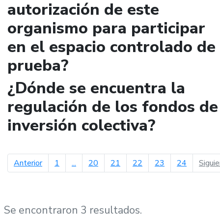
autorización de este
organismo para participar
en el espacio controlado de
prueba?
¿Dónde se encuentra la
regulación de los fondos de
inversión colectiva?
página anterior
Anterior
1
...
20
21
22
23
24
Sigui
Se encontraron 3 resultados.