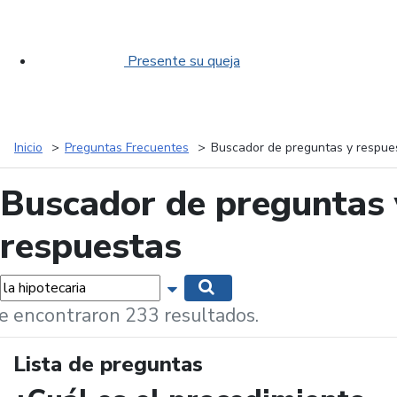
Presente su queja
Inicio
Preguntas Frecuentes
Buscador de preguntas y respue
Buscador de preguntas 
respuestas
labras...
Mostrar opciones de búsqueda
Buscar
e encontraron 233 resultados.
Lista de preguntas