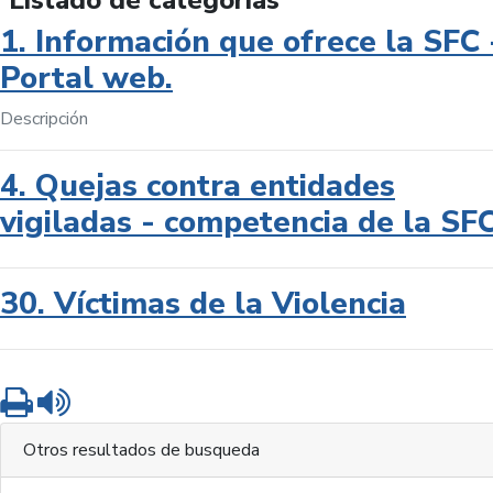
Listado de categorías
1. Información que ofrece la SFC 
Portal web.
Descripción
4. Quejas contra entidades
vigiladas - competencia de la SF
30. Víctimas de la Violencia
Imprimir
Leer contenido
Otros resultados de busqueda