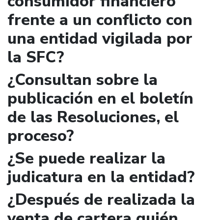
consumidor financiero
frente a un conflicto con
una entidad vigilada por
la SFC?
¿Consultan sobre la
publicación en el boletín
de las Resoluciones, el
proceso?
¿Se puede realizar la
judicatura en la entidad?
¿Después de realizada la
venta de cartera quién