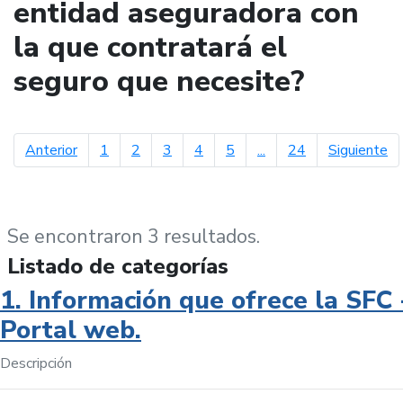
entidad aseguradora con
la que contratará el
seguro que necesite?
página anterior
pá
Anterior
1
2
3
4
5
...
24
Siguiente
Se encontraron 3 resultados.
Listado de categorías
1. Información que ofrece la SFC 
Portal web.
Descripción