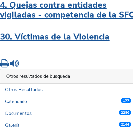
4. Quejas contra entidades
vigiladas - competencia de la SF
30. Víctimas de la Violencia
Imprimir
Leer contenido
Otros resultados de busqueda
Otros Resultados
Calendario
177
Documentos
2286
Galería
2144