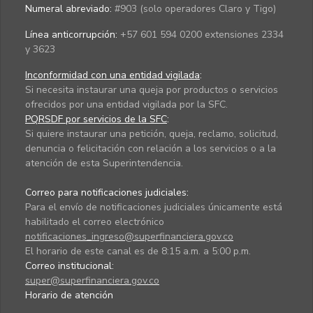
Numeral abreviado:
#903 (solo operadores Claro y Tigo)
Línea anticorrupción:
+57 601 594 0200 extensiones 2334
y 3623
Inconformidad con una entidad vigilada
:
Si necesita instaurar una queja por productos o servicios
ofrecidos por una entidad vigilada por la SFC.
PQRSDF por servicios de la SFC
:
Si quiere instaurar una petición, queja, reclamo, solicitud,
denuncia o felicitación con relación a los servicios o a la
atención de esta Superintendencia.
Correo para notificaciones judiciales:
Para el envío de notificaciones judiciales únicamente está
habilitado el correo electrónico
notificaciones_ingreso@superfinanciera.gov.co
El horario de este canal es de 8:15 a.m. a 5:00 p.m.
Correo institucional:
super@superfinanciera.gov.co
Horario de atención