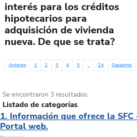
interés para los créditos
hipotecarios para
adquisición de vivienda
nueva. De que se trata?
página anterior
pá
Anterior
1
2
3
4
5
...
24
Siguiente
Se encontraron 3 resultados.
Listado de categorías
1. Información que ofrece la SFC 
Portal web.