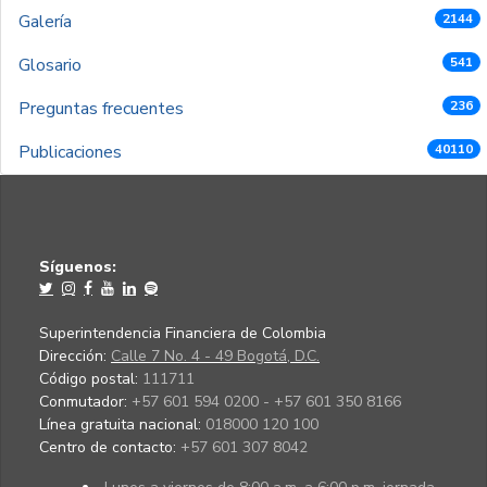
Galería
2144
Glosario
541
Preguntas frecuentes
236
Publicaciones
40110
Síguenos:
Superintendencia Financiera de Colombia
Dirección:
Calle 7 No. 4 - 49 Bogotá, D.C.
Código postal:
111711
Conmutador:
+57 601 594 0200 - +57 601 350 8166
Línea gratuita nacional:
018000 120 100
Centro de contacto:
+57 601 307 8042