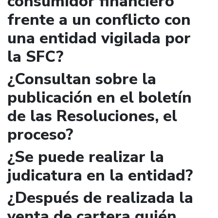
consumidor financiero
frente a un conflicto con
una entidad vigilada por
la SFC?
¿Consultan sobre la
publicación en el boletín
de las Resoluciones, el
proceso?
¿Se puede realizar la
judicatura en la entidad?
¿Después de realizada la
venta de cartera quién