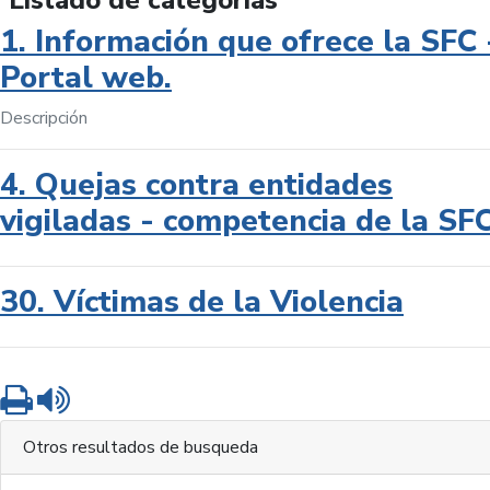
Listado de categorías
1. Información que ofrece la SFC 
Portal web.
Descripción
4. Quejas contra entidades
vigiladas - competencia de la SF
30. Víctimas de la Violencia
Imprimir
Leer contenido
Otros resultados de busqueda