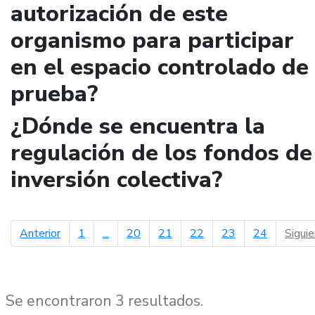
autorización de este
organismo para participar
en el espacio controlado de
prueba?
¿Dónde se encuentra la
regulación de los fondos de
inversión colectiva?
página anterior
Anterior
1
...
20
21
22
23
24
Sigui
Se encontraron 3 resultados.