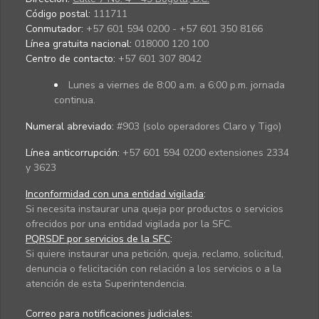
Código postal:
111711
Conmutador:
+57 601 594 0200 - +57 601 350 8166
Línea gratuita nacional:
018000 120 100
Centro de contacto:
+57 601 307 8042
Lunes a viernes de 8:00 a.m. a 6:00 p.m. jornada
continua.
Numeral abreviado:
#903 (solo operadores Claro y Tigo)
Línea anticorrupción:
+57 601 594 0200 extensiones 2334
y 3623
Inconformidad con una entidad vigilada
:
Si necesita instaurar una queja por productos o servicios
ofrecidos por una entidad vigilada por la SFC.
PQRSDF por servicios de la SFC
:
Si quiere instaurar una petición, queja, reclamo, solicitud,
denuncia o felicitación con relación a los servicios o a la
atención de esta Superintendencia.
Correo para notificaciones judiciales: