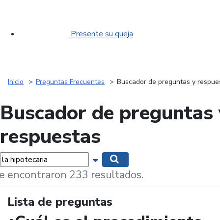
Presente su queja
Inicio
Preguntas Frecuentes
Buscador de preguntas y respue
Buscador de preguntas 
respuestas
labras...
Mostrar opciones de búsqueda
Buscar
e encontraron 233 resultados.
Lista de preguntas