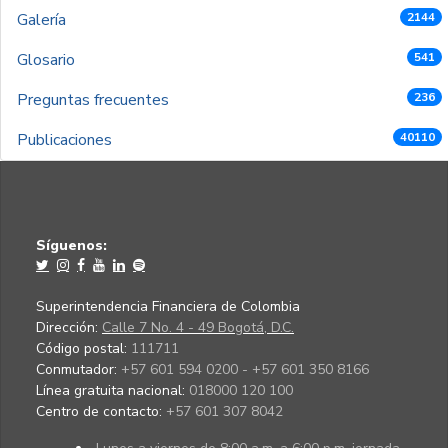
Galería
2144
Glosario
541
Preguntas frecuentes
236
Publicaciones
40110
Síguenos:
Superintendencia Financiera de Colombia
Dirección:
Calle 7 No. 4 - 49 Bogotá, D.C.
Código postal:
111711
Conmutador:
+57 601 594 0200 - +57 601 350 8166
Línea gratuita nacional:
018000 120 100
Centro de contacto:
+57 601 307 8042