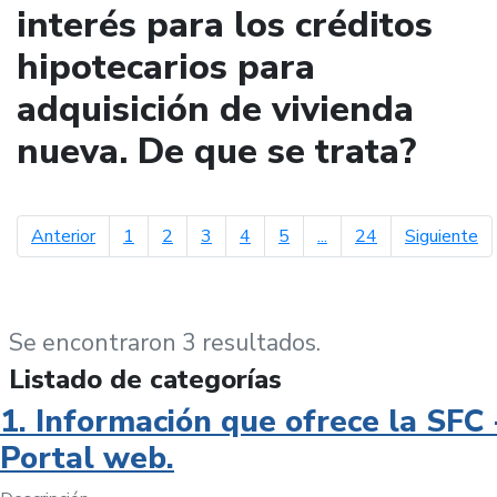
interés para los créditos
hipotecarios para
adquisición de vivienda
nueva. De que se trata?
página anterior
pá
Anterior
1
2
3
4
5
...
24
Siguiente
Se encontraron 3 resultados.
Listado de categorías
1. Información que ofrece la SFC 
Portal web.