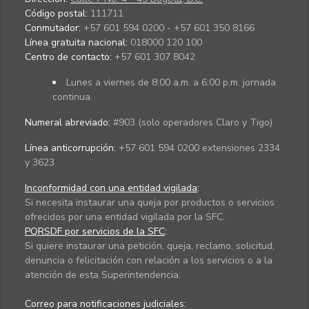
Código postal:
111711
Conmutador:
+57 601 594 0200 - +57 601 350 8166
Línea gratuita nacional:
018000 120 100
Centro de contacto:
+57 601 307 8042
Lunes a viernes de 8:00 a.m. a 6:00 p.m. jornada
continua.
Numeral abreviado:
#903 (solo operadores Claro y Tigo)
Línea anticorrupción:
+57 601 594 0200 extensiones 2334
y 3623
Inconformidad con una entidad vigilada
:
Si necesita instaurar una queja por productos o servicios
ofrecidos por una entidad vigilada por la SFC.
PQRSDF por servicios de la SFC
:
Si quiere instaurar una petición, queja, reclamo, solicitud,
denuncia o felicitación con relación a los servicios o a la
atención de esta Superintendencia.
Correo para notificaciones judiciales: