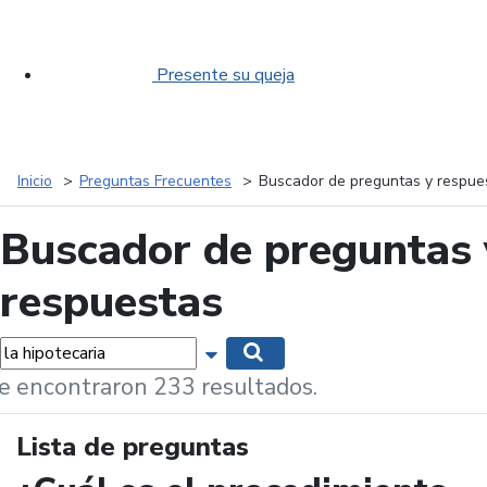
Presente su queja
Inicio
Preguntas Frecuentes
Buscador de preguntas y respue
Buscador de preguntas 
respuestas
labras...
Mostrar opciones de búsqueda
Buscar
e encontraron 233 resultados.
Lista de preguntas