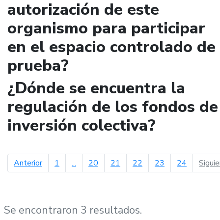
autorización de este
organismo para participar
en el espacio controlado de
prueba?
¿Dónde se encuentra la
regulación de los fondos de
inversión colectiva?
página anterior
Anterior
1
...
20
21
22
23
24
Sigui
Se encontraron 3 resultados.